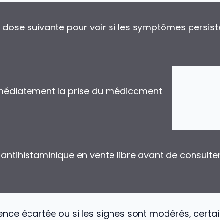
a dose suivante pour voir si les symptômes persist
médiatement la prise du médicament
antihistaminique en vente libre avant de consulte
gence écartée ou si les signes sont modérés, certa