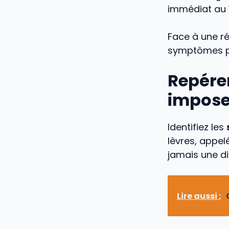
immédiat au 
Face à une ré
symptômes 
Repére
imposen
Identifiez les
lèvres, appel
jamais une di
Lire aussi :