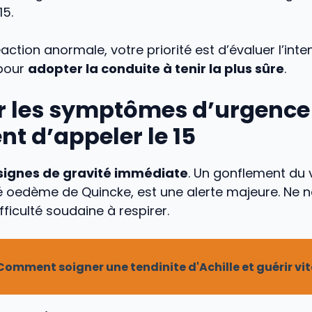
15.
action anormale, votre priorité est d’évaluer l’inte
pour
adopter la conduite à tenir la plus sûre
.
r les symptômes d’urgence
t d’appeler le 15
signes de gravité immédiate
. Un gonflement du 
é oedème de Quincke, est une alerte majeure. Ne n
fficulté soudaine à respirer.
Comment soigner une tendinite d'Achille et guérir vit