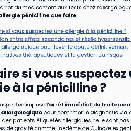
l’arrêt du médicament aux tests chez l’allergologue
allergie pénicilline que faire
.
re si vous suspectez une allergie à la pénicilline ?
tion entre effets secondaires et réelle hypersensibil
n allergologique pour lever le doute définitivement
ernatives thérapeutiques et la gestion du risque
aire si vous suspectez
ie à la pénicilline ?
suspectée impose l’
arrêt immédiat du traitement
 allergologique
pour confirmer le diagnostic via 
 des patients étiquetés allergiques ne le sont pas
nes de gravité comme l’oedème de Quincke exigent