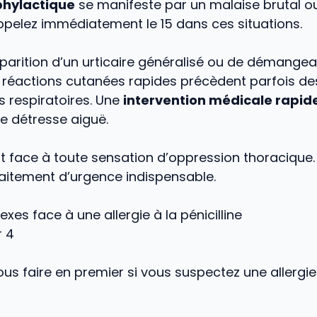
hylactique
se manifeste par un malaise brutal o
ppelez immédiatement le 15 dans ces situations.
apparition d’un urticaire généralisé ou de démange
s réactions cutanées rapides précèdent parfois de
 respiratoires. Une
intervention médicale rapid
e détresse aiguë.
nt face à toute sensation d’oppression thoracique.
traitement d’urgence indispensable.
lexes face à une allergie à la pénicilline
r 4
s faire en premier si vous suspectez une allergie