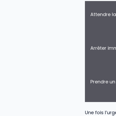
Attendre l
Arrêter im
Prendre un 
Une fois l’ur