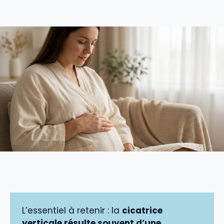
L’essentiel à retenir : la
cicatrice
verticale résulte souvent d’une