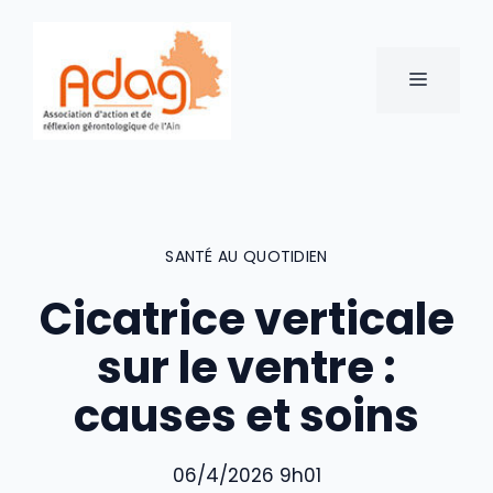
Aller
au
contenu
MENU
SANTÉ AU QUOTIDIEN
Cicatrice verticale
sur le ventre :
causes et soins
06/4/2026 9h01