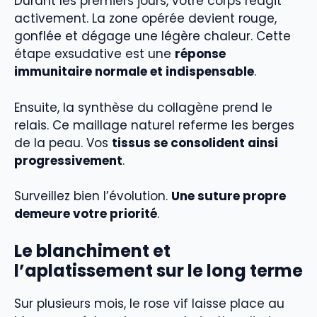
Durant les premiers jours, votre corps réagit
activement. La zone opérée devient rouge,
gonflée et dégage une légère chaleur. Cette
étape exsudative est une
réponse
immunitaire normale et indispensable
.
Ensuite, la synthèse du collagène prend le
relais. Ce maillage naturel referme les berges
de la peau. Vos
tissus se consolident ainsi
progressivement
.
Surveillez bien l’évolution.
Une suture propre
demeure votre priorité
.
Le blanchiment et
l’aplatissement sur le long terme
Sur plusieurs mois, le rose vif laisse place au