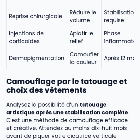
Réduire le
Stabilisation
Reprise chirurgicale
volume
requise
Injections de
Aplatir le
Phase
corticoïdes
relief
inflammatoi
Camoufler
Dermopigmentation
Après 12 mois
la couleur
Camouflage par le tatouage et
choix des vêtements
Analysez la possibilité d’un
tatouage
artistique après une stabilisation complète
.
C’est une méthode de camouflage efficace
et créative. Attendez au moins dix-huit mois
avant de piquer votre cicatrice verticale