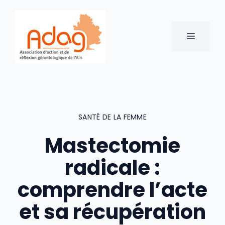
Aller
au
contenu
MENU
SANTÉ DE LA FEMME
Mastectomie
radicale :
comprendre l’acte
et sa récupération