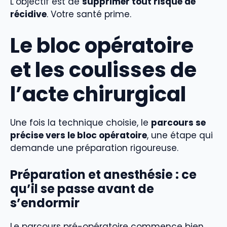
L’objectif est de
supprimer tout risque de
récidive
. Votre santé prime.
Le bloc opératoire
et les coulisses de
l’acte chirurgical
Une fois la technique choisie, le
parcours se
précise vers le bloc opératoire
, une étape qui
demande une préparation rigoureuse.
Préparation et anesthésie : ce
qu’il se passe avant de
s’endormir
Le parcours pré-opératoire commence bien