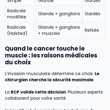
Simple
Glande
Gardés
Radicale
Glande + ganglions
Gardés
modifiée
Radicale
Glande + ganglions
Retirés
(Halsted)
+ muscles
Quand le cancer touche le
muscle : les raisons médicales
du choix
L’invasion musculaire détermine ce choix.
Le
chirurgien cherche la sécurité maximale
.
La
RCP valide cette décision
. Plusieurs experts
collaborent pour votre santé.