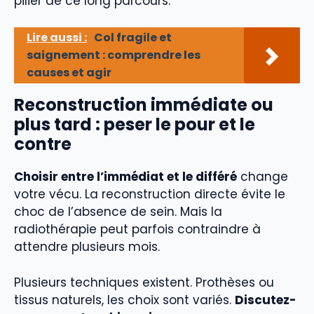
pilier de ce long parcours.
Lire aussi :
Col fragile et
saignement : comprendre les
causes et agir
Reconstruction immédiate ou
plus tard : peser le pour et le
contre
Choisir entre l’immédiat et le différé
change
votre vécu. La reconstruction directe évite le
choc de l’absence de sein. Mais la
radiothérapie peut parfois contraindre à
attendre plusieurs mois.
Plusieurs techniques existent. Prothèses ou
tissus naturels, les choix sont variés.
Discutez-