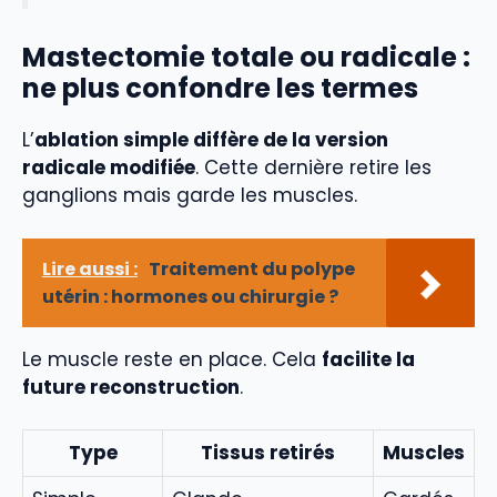
Mastectomie totale ou radicale :
ne plus confondre les termes
L’
ablation simple diffère de la version
radicale modifiée
. Cette dernière retire les
ganglions mais garde les muscles.
Lire aussi :
Traitement du polype
utérin : hormones ou chirurgie ?
Le muscle reste en place. Cela
facilite la
future reconstruction
.
Type
Tissus retirés
Muscles