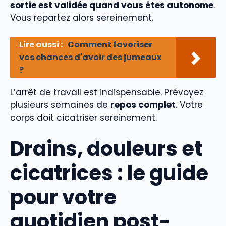
sortie est validée quand vous êtes autonome
.
Vous repartez alors sereinement.
Lire aussi :
Comment favoriser
vos chances d'avoir des jumeaux
?
L’arrêt de travail est indispensable. Prévoyez
plusieurs semaines de
repos complet
. Votre
corps doit cicatriser sereinement.
Drains, douleurs et
cicatrices : le guide
pour votre
quotidien post-