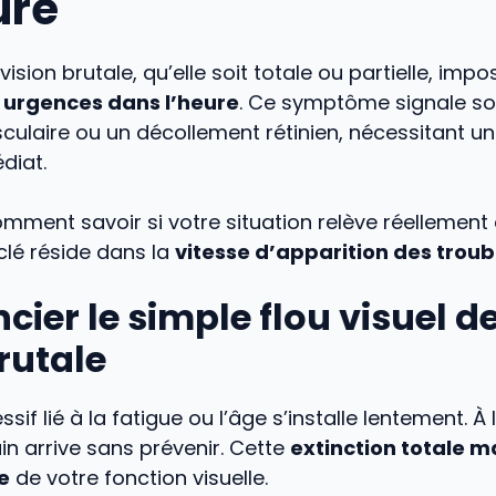
ure
ision brutale, qu’elle soit totale ou partielle, impo
urgences dans l’heure
. Ce symptôme signale s
culaire ou un décollement rétinien, nécessitant un
diat.
omment savoir si votre situation relève réellement
clé réside dans la
vitesse d’apparition des troub
ncier le simple flou visuel de
rutale
ssif lié à la fatigue ou l’âge s’installe lentement. À 
ain arrive sans prévenir. Cette
extinction totale 
e
de votre fonction visuelle.