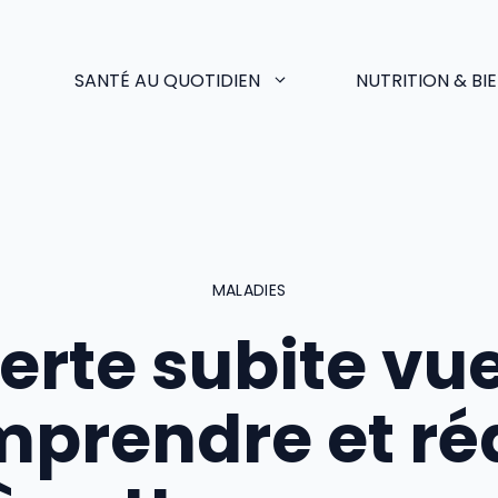
SANTÉ AU QUOTIDIEN
NUTRITION & BI
MALADIES
erte subite vue
prendre et ré