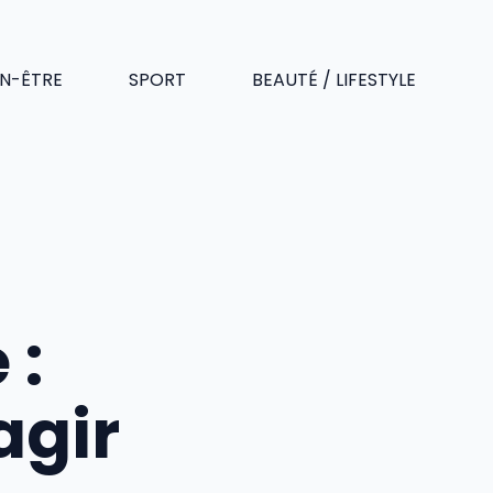
EN-ÊTRE
SPORT
BEAUTÉ / LIFESTYLE
 :
agir