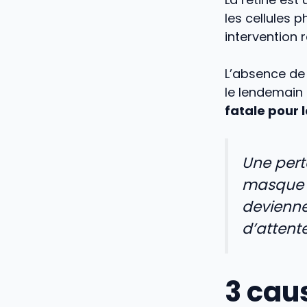
les cellules 
intervention 
L’absence de
le lendemain
fatale pour 
Une pert
masque s
devienne
d’attente
3 cau