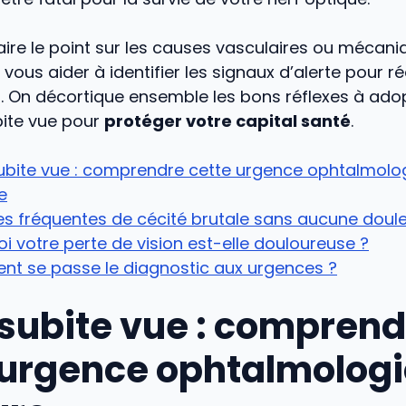
aire le point sur les causes vasculaires ou mécani
 vous aider à identifier les signaux d’alerte pour ré
. On décortique ensemble les bons réflexes à ado
bite vue pour
protéger votre capital santé
.
subite vue : comprendre cette urgence ophtalmolo
e
s fréquentes de cécité brutale sans aucune doul
i votre perte de vision est-elle douloureuse ?
t se passe le diagnostic aux urgences ?
 subite vue : comprend
 urgence ophtalmolog