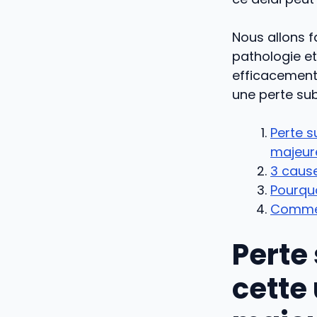
Nous allons f
pathologie et
efficacement
une perte su
Perte 
majeur
3 cause
Pourquo
Commen
Perte
cette