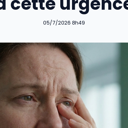
à cette urgenc
05/7/2026 8h49