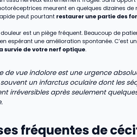
photoréceptrices meurent en quelques dizaines de 
rapide peut pourtant
restaurer une partie des fo
 douleur est un piège fréquent. Beaucoup de patie
 en espérant une amélioration spontanée. C’est u
la survie de votre nerf optique
.
e de vue indolore est une urgence absolue
ouvent un infarctus oculaire dont les séq
nt irréversibles après seulement quelque
.
ses fréquentes de céci