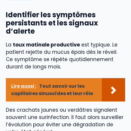
Identifier les symptômes
persistants et les signaux
d’alerte
La
toux matinale productive
est typique. Le
patient rejette du mucus épais dès le réveil.
Ce symptôme se répète quotidiennement
durant de longs mois.
Lire aussi :
Tout savoir sur les
capillaires sinusoïdes et leur rôle
Des crachats jaunes ou verdâtres signalent
souvent une surinfection. Il faut alors surveiller
l’évolution pour éviter une dégradation de