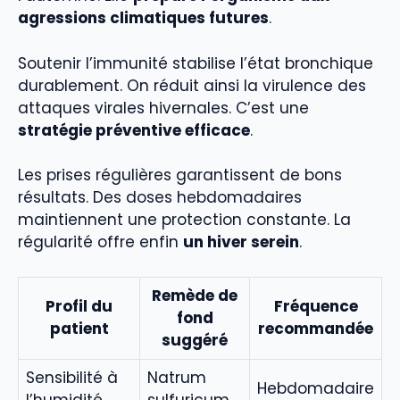
agressions climatiques futures
.
Soutenir l’immunité stabilise l’état bronchique
durablement. On réduit ainsi la virulence des
attaques virales hivernales. C’est une
stratégie préventive efficace
.
Les prises régulières garantissent de bons
résultats. Des doses hebdomadaires
maintiennent une protection constante. La
régularité offre enfin
un hiver serein
.
Remède de
Profil du
Fréquence
fond
patient
recommandée
suggéré
Sensibilité à
Natrum
Hebdomadaire
l’humidité
sulfuricum