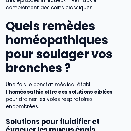
des épisodes infectieux hivernaux en
complément des soins classiques.
Quels remèdes
homéopathiques
pour soulager vos
bronches ?
Une fois le constat médical établi,
l’homéopathie offre des solutions ciblées
pour drainer les voies respiratoires
encombrées.
Solutions pour fluidifier et
évacuer les mucus épais