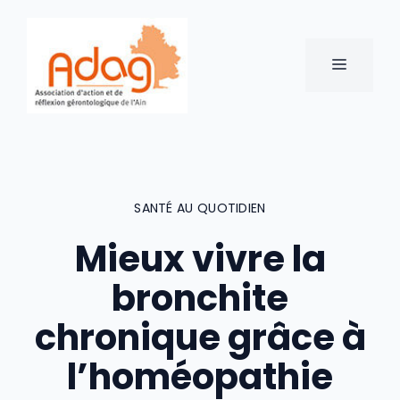
Aller
au
contenu
MENU
SANTÉ AU QUOTIDIEN
Mieux vivre la
bronchite
chronique grâce à
l’homéopathie