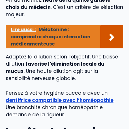
choix du médecin
. C’est un critère de sélection
majeur.
Lire aussi :
Mélatonine :
comprendre chaque interaction
médicamenteuse
Adaptez la dilution selon l’objectif. Une basse
dilution
favorise l’élimination locale du
mucus
. Une haute dilution agit sur la
sensibilité nerveuse globale.
Pensez à votre hygiène buccale avec un
dentifrice compatible avec l’homéopathie
.
Une bronchite chronique homéopathie
demande de la rigueur.