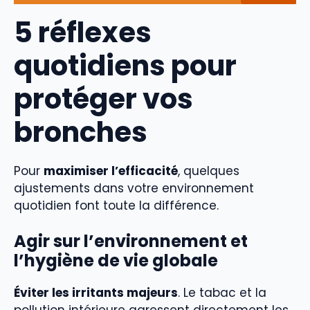
5 réflexes
quotidiens pour
protéger vos
bronches
Pour
maximiser l’efficacité
, quelques
ajustements dans votre environnement
quotidien font toute la différence.
Agir sur l’environnement et
l’hygiène de vie globale
Éviter les irritants majeurs
. Le tabac et la