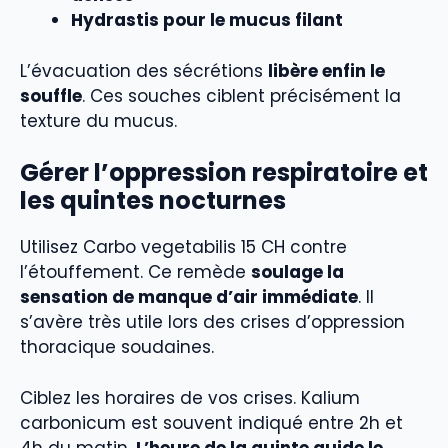
Hydrastis pour le mucus filant
L’évacuation des sécrétions
libère enfin le
souffle
. Ces souches ciblent précisément la
texture du mucus.
Gérer l’oppression respiratoire et
les quintes nocturnes
Utilisez Carbo vegetabilis 15 CH contre
l’étouffement. Ce remède
soulage la
sensation de manque d’air immédiate
. Il
s’avère très utile lors des crises d’oppression
thoracique soudaines.
Ciblez les horaires de vos crises. Kalium
carbonicum est souvent indiqué entre 2h et
4h du matin.
L’heure de la quinte guide le