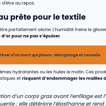
d'être au repos.
u prête pour le textile
être parfaitement sèche. L’humidité freine le glisse
 d’or pour ne pas s’épuiser
.
Rêver d'un mort qui pleure : décryptage et conseils
rèmes hydratantes ou les huiles le matin. Ces produ
astiques et
risquent d’endommager les mailles d
tion d’un corps gras avant l’enfilage est l’
uente ; elle détériore l’élasthanne et rend