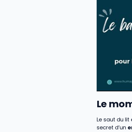
Le mom
Le saut du lit
secret d’un
e