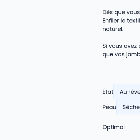
Dès que vous
Enfiler le tex
naturel.
Si vous avez 
que vos jambe
État
Peau
Optimal