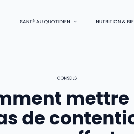
SANTÉ AU QUOTIDIEN
NUTRITION & BI
CONSEILS
mment mettre 
as de contenti