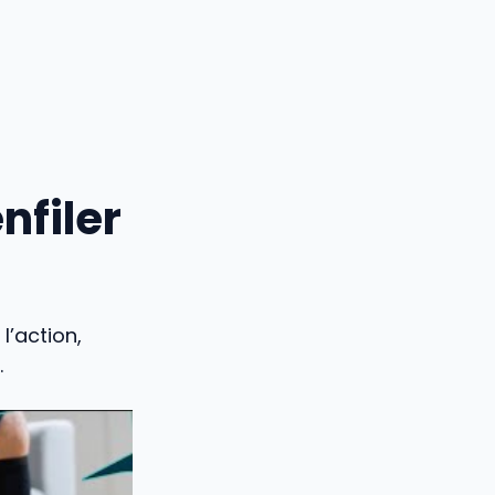
nfiler
l’action,
.