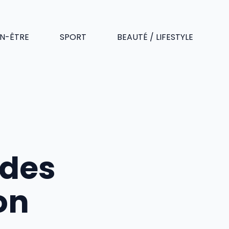
EN-ÊTRE
SPORT
BEAUTÉ / LIFESTYLE
des
on