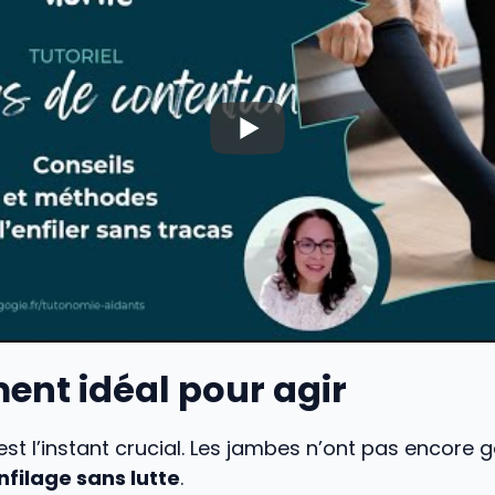
ent idéal pour agir
 est l’instant crucial. Les jambes n’ont pas encore g
nfilage sans lutte
.