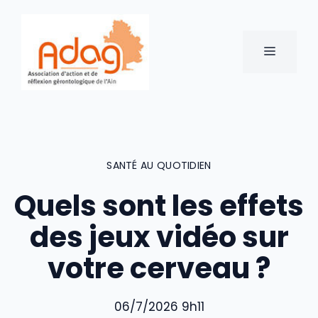
Aller
au
contenu
MENU
SANTÉ AU QUOTIDIEN
Quels sont les effets
des jeux vidéo sur
votre cerveau ?
06/7/2026 9h11