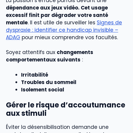
La passion s’efface parfois devant une
dépendance aux jeux vidéo. Cet usage
excessif finit par dégrader votre santé
mentale
. Il est utile de surveiller les
Signes de
dyspraxie : identifier ce handicap invisible –
ADAG
pour mieux comprendre vos facultés.
Soyez attentifs aux
changements
comportementaux suivants
:
Irritabilité
Troubles du sommeil
Isolement social
Gérer le risque d’accoutumance
aux stimuli
Éviter la désensibilisation demande une