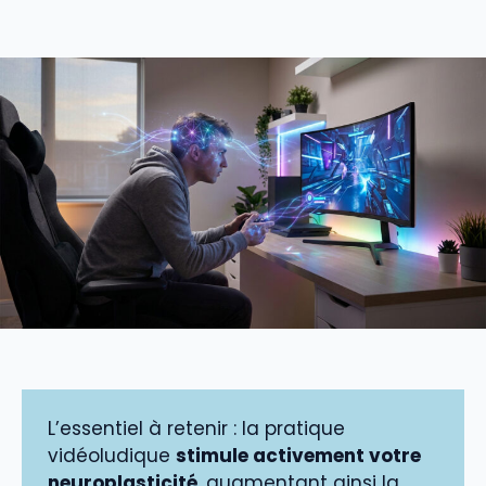
L’essentiel à retenir : la pratique
vidéoludique
stimule activement votre
neuroplasticité
, augmentant ainsi la