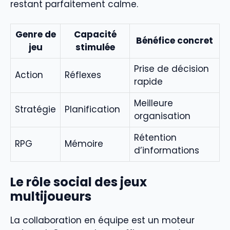
restant parfaitement calme.
Genre de
Capacité
Bénéfice concret
jeu
stimulée
Prise de décision
Action
Réflexes
rapide
Meilleure
Stratégie
Planification
organisation
Rétention
RPG
Mémoire
d’informations
Le rôle social des jeux
multijoueurs
La collaboration en équipe est un moteur